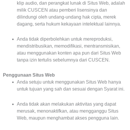
klip audio, dan perangkat lunak di Situs Web, adalah
milik CUSCEN atau pemberi lisensinya dan
dilindungi oleh undang-undang hak cipta, merek
dagang, serta hukum kekayaan intelektual lainnya.
Anda tidak diperbolehkan untuk mereproduksi,
mendistribusikan, memodifikasi, mentransmisikan,
atau menggunakan konten apa pun dari Situs Web
tanpa izin tertulis sebelumnya dari CUSCEN.
Penggunaan Situs Web
Anda setuju untuk menggunakan Situs Web hanya
untuk tujuan yang sah dan sesuai dengan Syarat ini.
Anda tidak akan melakukan aktivitas yang dapat
merusak, menonaktifkan, atau mengganggu Situs
Web, maupun menghambat akses pengguna lain.