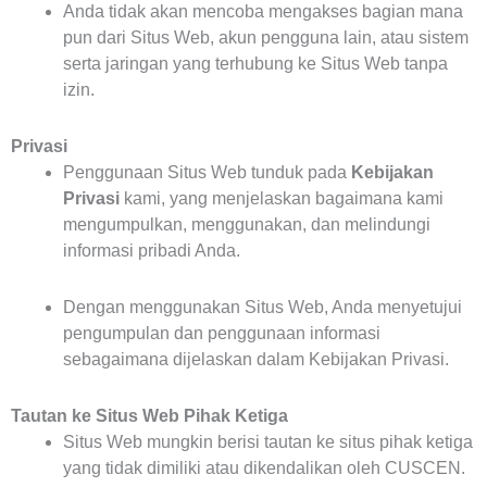
Anda tidak akan mencoba mengakses bagian mana
pun dari Situs Web, akun pengguna lain, atau sistem
serta jaringan yang terhubung ke Situs Web tanpa
izin.
Privasi
Penggunaan Situs Web tunduk pada
Kebijakan
Privasi
kami, yang menjelaskan bagaimana kami
mengumpulkan, menggunakan, dan melindungi
informasi pribadi Anda.
Dengan menggunakan Situs Web, Anda menyetujui
pengumpulan dan penggunaan informasi
sebagaimana dijelaskan dalam Kebijakan Privasi.
Tautan ke Situs Web Pihak Ketiga
Situs Web mungkin berisi tautan ke situs pihak ketiga
yang tidak dimiliki atau dikendalikan oleh CUSCEN.