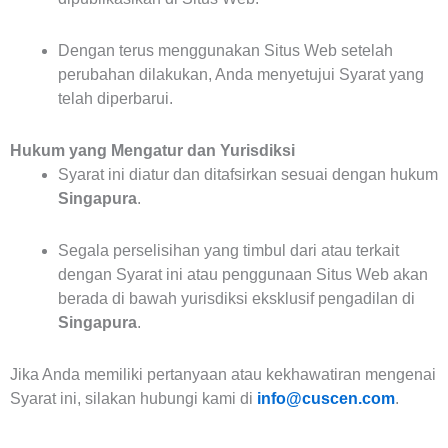
Dengan terus menggunakan Situs Web setelah
perubahan dilakukan, Anda menyetujui Syarat yang
telah diperbarui.
Hukum yang Mengatur dan Yurisdiksi
Syarat ini diatur dan ditafsirkan sesuai dengan hukum
Singapura
.
Segala perselisihan yang timbul dari atau terkait
dengan Syarat ini atau penggunaan Situs Web akan
berada di bawah yurisdiksi eksklusif pengadilan di
Singapura
.
Jika Anda memiliki pertanyaan atau kekhawatiran mengenai
Syarat ini, silakan hubungi kami di
info@cuscen.com
.