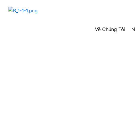
Skip
to
content
Về Chúng Tôi
N